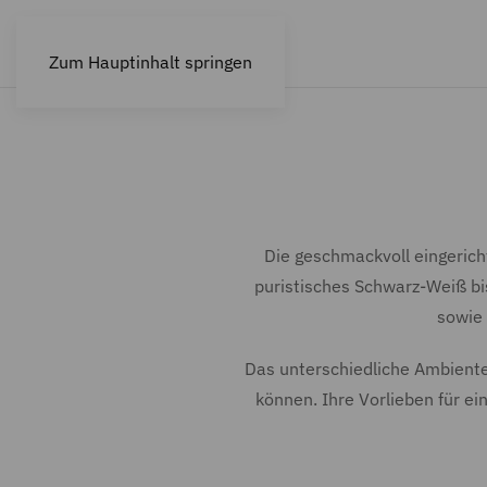
Zum Hauptinhalt springen
Die geschmackvoll eingeric
puristisches
Schwarz-Weiß bis
sowie 
Das unterschiedliche Ambient
können. Ihre Vorlieben für ei