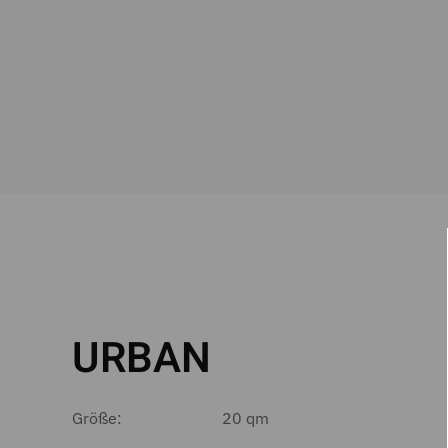
URBAN
Größe:
20 qm