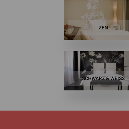
ZEN
SCHWARZ & WEISS