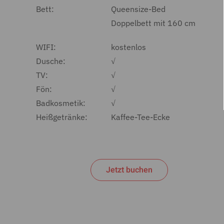
Bett:
Queensize-Bed
Doppelbett mit 160 cm
WIFI:
kostenlos
Dusche:
√
TV:
√
Fön:
√
Badkosmetik:
√
Heißgetränke:
Kaffee-Tee-Ecke
Jetzt buchen