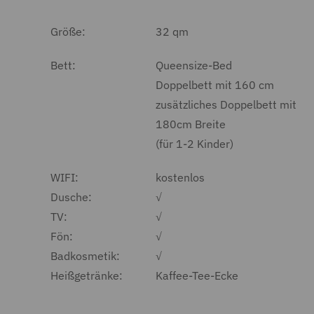
Größe:
32 qm
Bett:
Queensize-Bed
Doppelbett mit 160 cm
zusätzliches Doppelbett mit
180cm Breite
(für 1-2 Kinder)
WIFI:
kostenlos
Dusche:
√
TV:
√
Fön:
√
Badkosmetik:
√
Heißgetränke:
Kaffee-Tee-Ecke