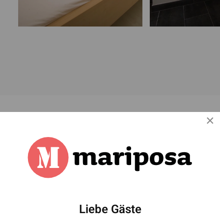
×
Liebe Gäste