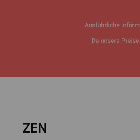
Ausführliche Infor
Da unsere Preise 
ZEN